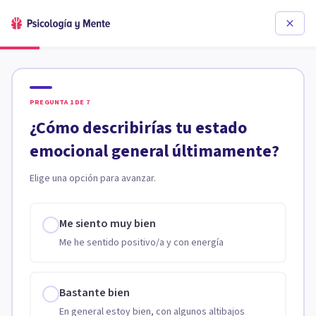
PREGUNTA
1
DE
7
¿Cómo describirías tu estado
emocional general últimamente?
Elige una opción para avanzar.
Me siento muy bien
Me he sentido positivo/a y con energía
Bastante bien
En general estoy bien, con algunos altibajos