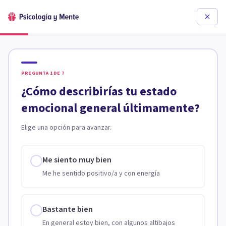
PREGUNTA
1
DE
7
¿Cómo describirías tu estado
emocional general últimamente?
Elige una opción para avanzar.
Me siento muy bien
Me he sentido positivo/a y con energía
Bastante bien
En general estoy bien, con algunos altibajos