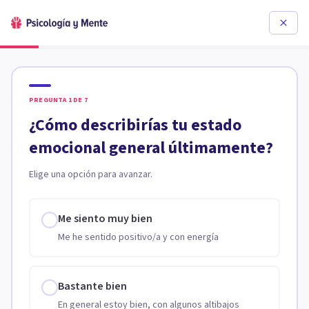
PREGUNTA
1
DE
7
¿Cómo describirías tu estado
emocional general últimamente?
Elige una opción para avanzar.
Me siento muy bien
Me he sentido positivo/a y con energía
Bastante bien
En general estoy bien, con algunos altibajos