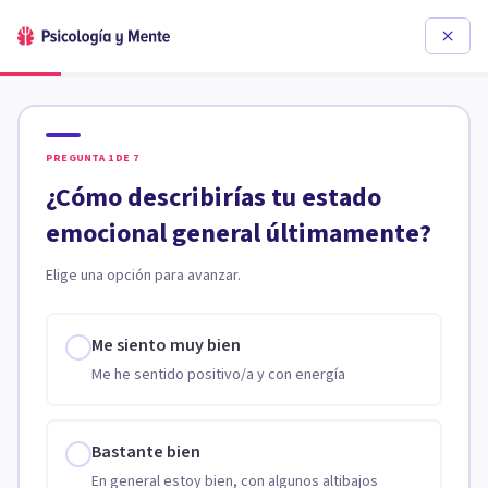
PREGUNTA
1
DE
7
¿Cómo describirías tu estado
emocional general últimamente?
Elige una opción para avanzar.
Me siento muy bien
Me he sentido positivo/a y con energía
Bastante bien
En general estoy bien, con algunos altibajos