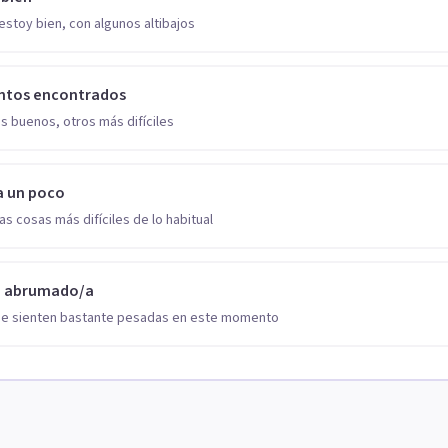
estoy bien, con algunos altibajos
ntos encontrados
s buenos, otros más difíciles
a un poco
as cosas más difíciles de lo habitual
o abrumado/a
se sienten bastante pesadas en este momento