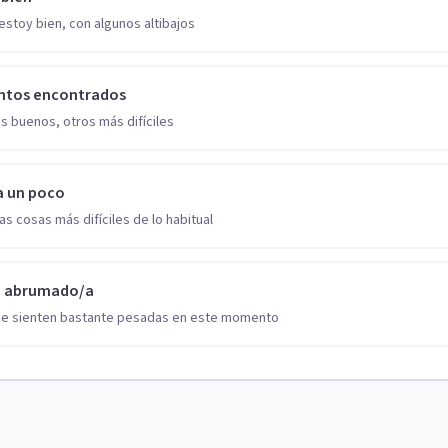
estoy bien, con algunos altibajos
ntos encontrados
s buenos, otros más difíciles
a un poco
as cosas más difíciles de lo habitual
o abrumado/a
se sienten bastante pesadas en este momento