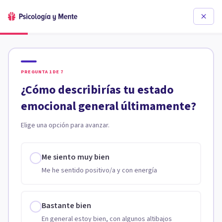
PREGUNTA
1
DE
7
¿Cómo describirías tu estado
emocional general últimamente?
Elige una opción para avanzar.
Me siento muy bien
Me he sentido positivo/a y con energía
Bastante bien
En general estoy bien, con algunos altibajos