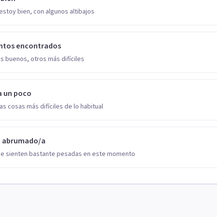
estoy bien, con algunos altibajos
ntos encontrados
s buenos, otros más difíciles
a un poco
as cosas más difíciles de lo habitual
o abrumado/a
se sienten bastante pesadas en este momento