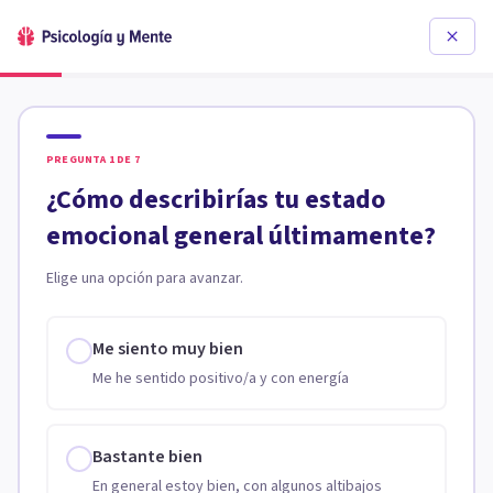
PREGUNTA
1
DE
7
¿Cómo describirías tu estado
emocional general últimamente?
Elige una opción para avanzar.
Me siento muy bien
Me he sentido positivo/a y con energía
Bastante bien
En general estoy bien, con algunos altibajos