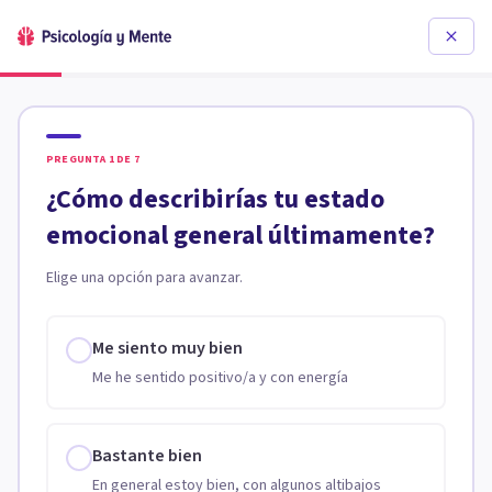
PREGUNTA
1
DE
7
¿Cómo describirías tu estado
emocional general últimamente?
Elige una opción para avanzar.
Me siento muy bien
Me he sentido positivo/a y con energía
Bastante bien
En general estoy bien, con algunos altibajos