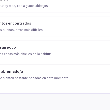
estoy bien, con algunos altibajos
ntos encontrados
s buenos, otros más difíciles
a un poco
as cosas más difíciles de lo habitual
o abrumado/a
se sienten bastante pesadas en este momento