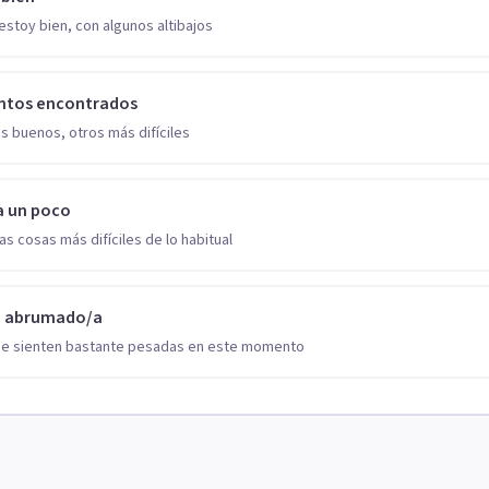
estoy bien, con algunos altibajos
ntos encontrados
s buenos, otros más difíciles
a un poco
as cosas más difíciles de lo habitual
o abrumado/a
se sienten bastante pesadas en este momento