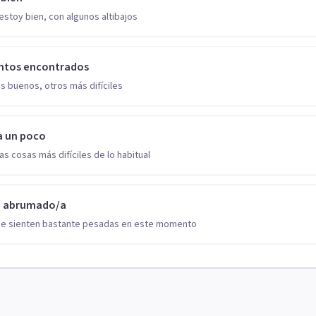
estoy bien, con algunos altibajos
ntos encontrados
s buenos, otros más difíciles
a un poco
as cosas más difíciles de lo habitual
o abrumado/a
se sienten bastante pesadas en este momento