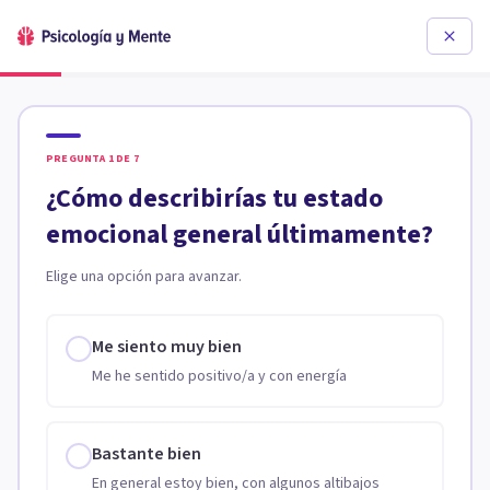
PREGUNTA
1
DE
7
¿Cómo describirías tu estado
emocional general últimamente?
Elige una opción para avanzar.
Me siento muy bien
Me he sentido positivo/a y con energía
Bastante bien
En general estoy bien, con algunos altibajos