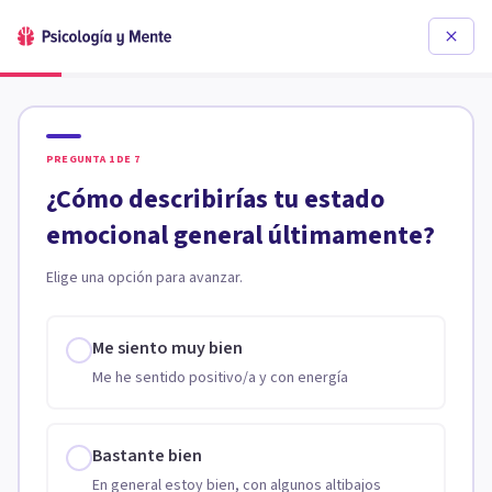
PREGUNTA
1
DE
7
¿Cómo describirías tu estado
emocional general últimamente?
Elige una opción para avanzar.
Me siento muy bien
Me he sentido positivo/a y con energía
Bastante bien
En general estoy bien, con algunos altibajos