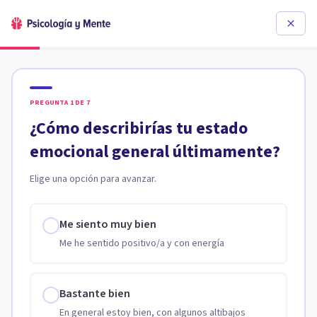
PREGUNTA
1
DE
7
¿Cómo describirías tu estado
emocional general últimamente?
Elige una opción para avanzar.
Me siento muy bien
Me he sentido positivo/a y con energía
Bastante bien
En general estoy bien, con algunos altibajos