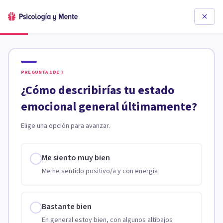
PREGUNTA
1
DE
7
¿Cómo describirías tu estado
emocional general últimamente?
Elige una opción para avanzar.
Me siento muy bien
Me he sentido positivo/a y con energía
Bastante bien
En general estoy bien, con algunos altibajos