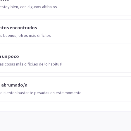
estoy bien, con algunos altibajos
ntos encontrados
s buenos, otros más difíciles
a un poco
as cosas más difíciles de lo habitual
o abrumado/a
se sienten bastante pesadas en este momento