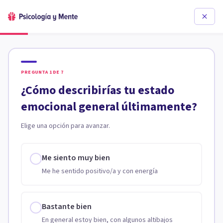
PREGUNTA
1
DE
7
¿Cómo describirías tu estado
emocional general últimamente?
Elige una opción para avanzar.
Me siento muy bien
Me he sentido positivo/a y con energía
Bastante bien
En general estoy bien, con algunos altibajos