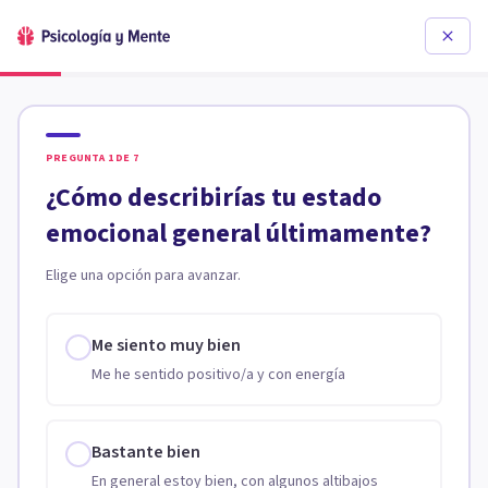
PREGUNTA
1
DE
7
¿Cómo describirías tu estado
emocional general últimamente?
Elige una opción para avanzar.
Me siento muy bien
Me he sentido positivo/a y con energía
Bastante bien
En general estoy bien, con algunos altibajos