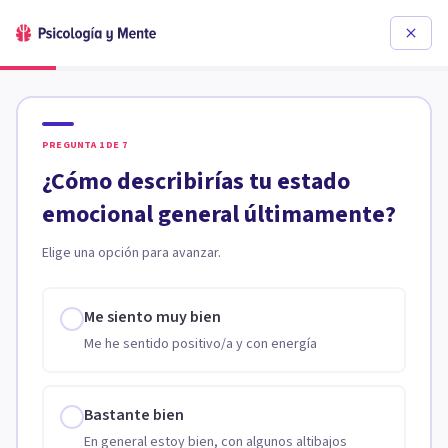
PREGUNTA
1
DE
7
¿Cómo describirías tu estado
emocional general últimamente?
Elige una opción para avanzar.
Me siento muy bien
Me he sentido positivo/a y con energía
Bastante bien
En general estoy bien, con algunos altibajos