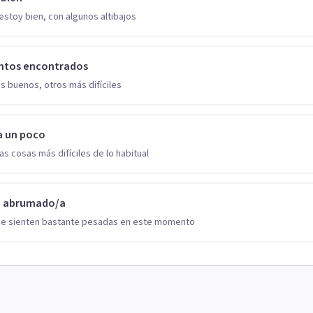
estoy bien, con algunos altibajos
ntos encontrados
s buenos, otros más difíciles
a un poco
as cosas más difíciles de lo habitual
o abrumado/a
se sienten bastante pesadas en este momento