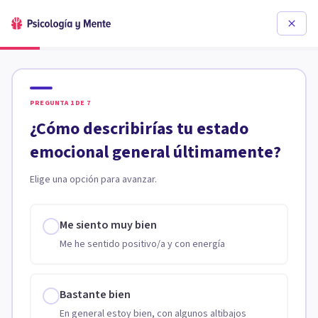
PREGUNTA
1
DE
7
¿Cómo describirías tu estado
emocional general últimamente?
Elige una opción para avanzar.
Me siento muy bien
Me he sentido positivo/a y con energía
Bastante bien
En general estoy bien, con algunos altibajos