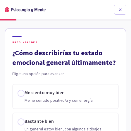
PREGUNTA
1
DE
7
¿Cómo describirías tu estado
emocional general últimamente?
Elige una opción para avanzar.
Me siento muy bien
Me he sentido positivo/a y con energía
Bastante bien
En general estoy bien, con algunos altibajos