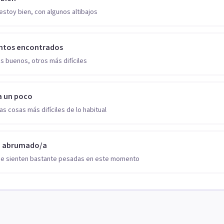
estoy bien, con algunos altibajos
ntos encontrados
s buenos, otros más difíciles
a un poco
as cosas más difíciles de lo habitual
o abrumado/a
se sienten bastante pesadas en este momento