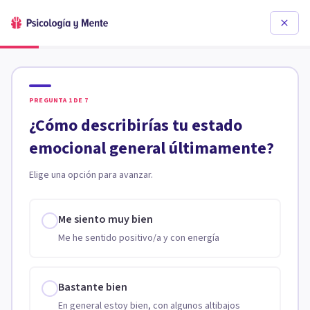
PREGUNTA
1
DE
7
¿Cómo describirías tu estado
emocional general últimamente?
Elige una opción para avanzar.
Me siento muy bien
Me he sentido positivo/a y con energía
Bastante bien
En general estoy bien, con algunos altibajos