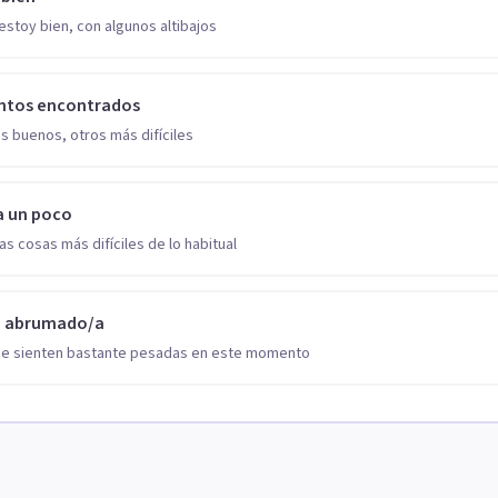
estoy bien, con algunos altibajos
ntos encontrados
s buenos, otros más difíciles
a un poco
as cosas más difíciles de lo habitual
o abrumado/a
se sienten bastante pesadas en este momento