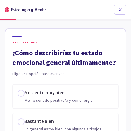
PREGUNTA
1
DE
7
¿Cómo describirías tu estado
emocional general últimamente?
Elige una opción para avanzar.
Me siento muy bien
Me he sentido positivo/a y con energía
Bastante bien
En general estoy bien, con algunos altibajos