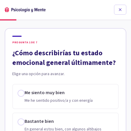
PREGUNTA
1
DE
7
¿Cómo describirías tu estado
emocional general últimamente?
Elige una opción para avanzar.
Me siento muy bien
Me he sentido positivo/a y con energía
Bastante bien
En general estoy bien, con algunos altibajos