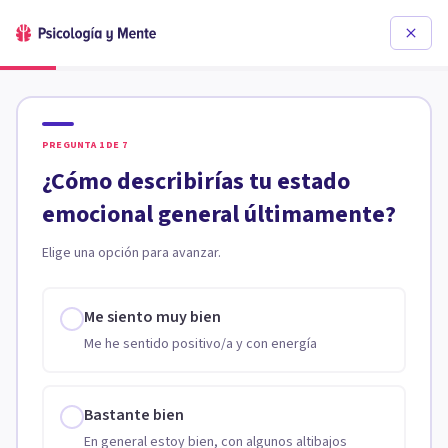
PREGUNTA
1
DE
7
¿Cómo describirías tu estado
emocional general últimamente?
Elige una opción para avanzar.
Me siento muy bien
Me he sentido positivo/a y con energía
Bastante bien
En general estoy bien, con algunos altibajos