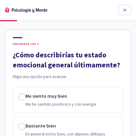
PREGUNTA
1
DE
7
¿Cómo describirías tu estado
emocional general últimamente?
Elige una opción para avanzar.
Me siento muy bien
Me he sentido positivo/a y con energía
Bastante bien
En general estoy bien, con algunos altibajos