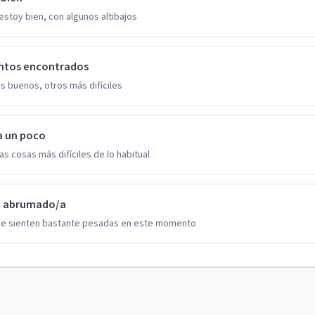
estoy bien, con algunos altibajos
ntos encontrados
s buenos, otros más difíciles
a un poco
as cosas más difíciles de lo habitual
o abrumado/a
se sienten bastante pesadas en este momento