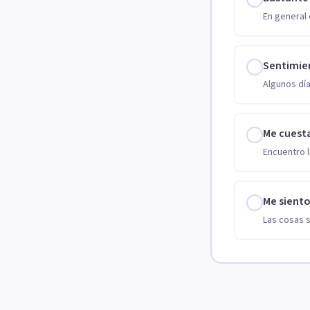
En general 
Sentimie
Algunos día
Me cuest
Encuentro l
Me sient
Las cosas 