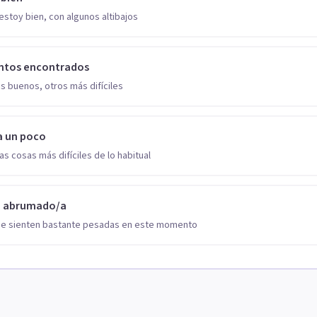
estoy bien, con algunos altibajos
ntos encontrados
s buenos, otros más difíciles
a un poco
as cosas más difíciles de lo habitual
o abrumado/a
se sienten bastante pesadas en este momento