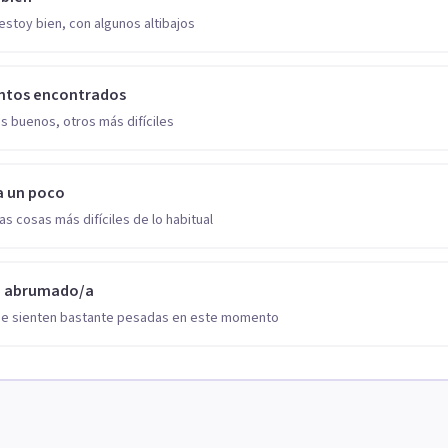
estoy bien, con algunos altibajos
ntos encontrados
s buenos, otros más difíciles
a un poco
as cosas más difíciles de lo habitual
o abrumado/a
se sienten bastante pesadas en este momento