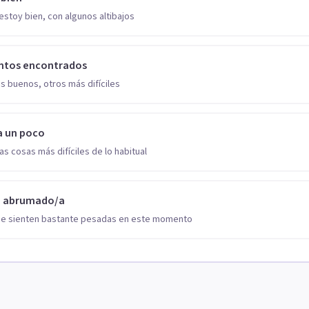
estoy bien, con algunos altibajos
ntos encontrados
s buenos, otros más difíciles
a un poco
as cosas más difíciles de lo habitual
o abrumado/a
se sienten bastante pesadas en este momento