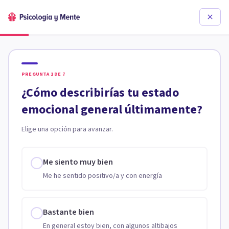
PREGUNTA
1
DE
7
¿Cómo describirías tu estado
emocional general últimamente?
Elige una opción para avanzar.
Me siento muy bien
Me he sentido positivo/a y con energía
Bastante bien
En general estoy bien, con algunos altibajos