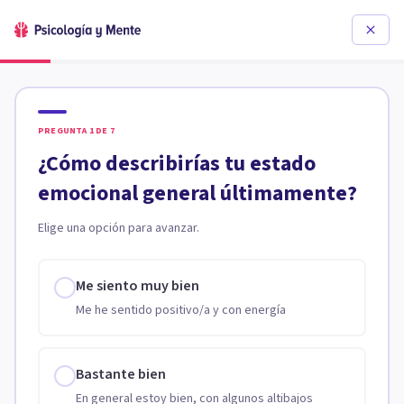
PREGUNTA
1
DE
7
¿Cómo describirías tu estado
emocional general últimamente?
Elige una opción para avanzar.
Me siento muy bien
Me he sentido positivo/a y con energía
Bastante bien
En general estoy bien, con algunos altibajos