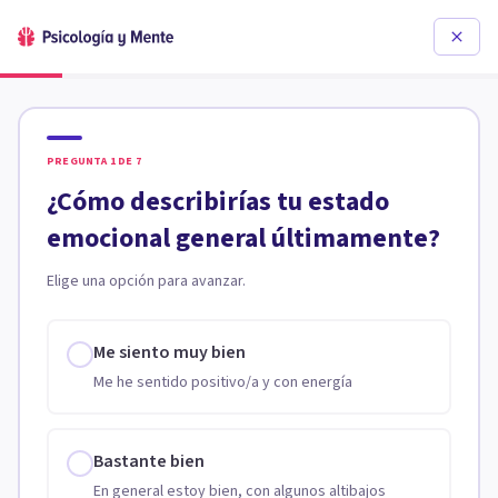
PREGUNTA
1
DE
7
¿Cómo describirías tu estado
emocional general últimamente?
Elige una opción para avanzar.
Me siento muy bien
Me he sentido positivo/a y con energía
Bastante bien
En general estoy bien, con algunos altibajos