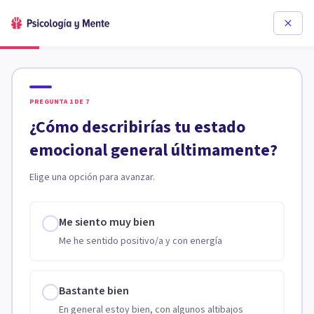
PREGUNTA
1
DE
7
¿Cómo describirías tu estado
emocional general últimamente?
Elige una opción para avanzar.
Me siento muy bien
Me he sentido positivo/a y con energía
Bastante bien
En general estoy bien, con algunos altibajos