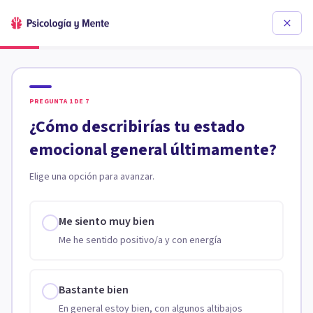
PREGUNTA
1
DE
7
¿Cómo describirías tu estado
emocional general últimamente?
Elige una opción para avanzar.
Me siento muy bien
Me he sentido positivo/a y con energía
Bastante bien
En general estoy bien, con algunos altibajos