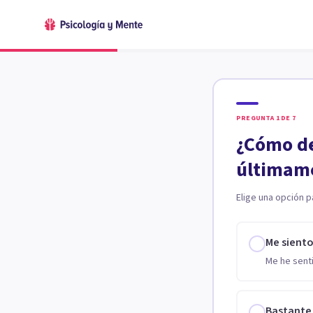
PREGUNTA
1
DE
7
¿Cómo de
últimam
Elige una opción p
Me sient
Me he senti
Bastante