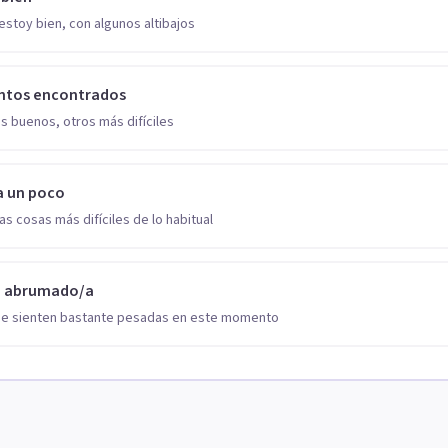
estoy bien, con algunos altibajos
ntos encontrados
s buenos, otros más difíciles
a un poco
as cosas más difíciles de lo habitual
o abrumado/a
se sienten bastante pesadas en este momento