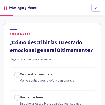
PREGUNTA
1
DE
7
¿Cómo describirías tu estado
emocional general últimamente?
Elige una opción para avanzar.
Me siento muy bien
Me he sentido positivo/a y con energía
Bastante bien
En general estoy bien, con algunos altibajos