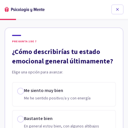
PREGUNTA
1
DE
7
¿Cómo describirías tu estado
emocional general últimamente?
Elige una opción para avanzar.
Me siento muy bien
Me he sentido positivo/a y con energía
Bastante bien
En general estoy bien, con algunos altibajos