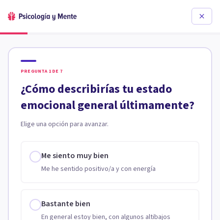
PREGUNTA
1
DE
7
¿Cómo describirías tu estado
emocional general últimamente?
Elige una opción para avanzar.
Me siento muy bien
Me he sentido positivo/a y con energía
Bastante bien
En general estoy bien, con algunos altibajos