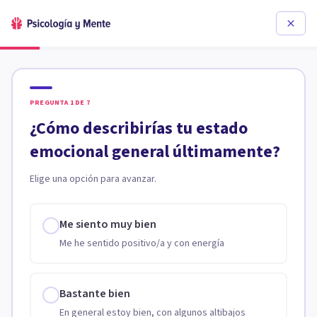
PREGUNTA
1
DE
7
¿Cómo describirías tu estado
emocional general últimamente?
Elige una opción para avanzar.
Me siento muy bien
Me he sentido positivo/a y con energía
Bastante bien
En general estoy bien, con algunos altibajos