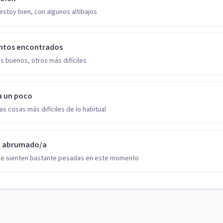
estoy bien, con algunos altibajos
ntos encontrados
s buenos, otros más difíciles
a un poco
as cosas más difíciles de lo habitual
o abrumado/a
se sienten bastante pesadas en este momento