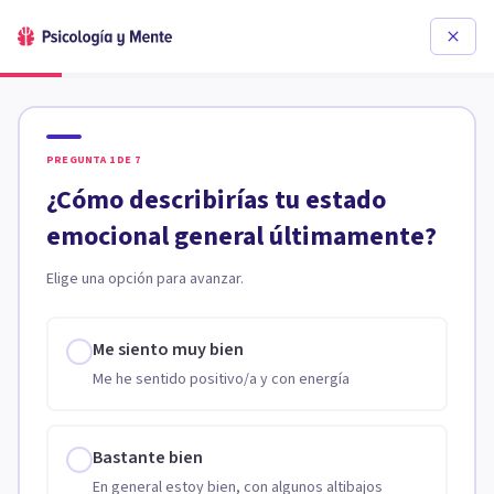
PREGUNTA
1
DE
7
¿Cómo describirías tu estado
emocional general últimamente?
Elige una opción para avanzar.
Me siento muy bien
Me he sentido positivo/a y con energía
Bastante bien
En general estoy bien, con algunos altibajos