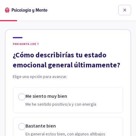
PREGUNTA
1
DE
7
¿Cómo describirías tu estado
emocional general últimamente?
Elige una opción para avanzar.
Me siento muy bien
Me he sentido positivo/a y con energía
Bastante bien
En general estoy bien, con algunos altibajos