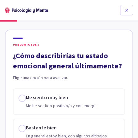
PREGUNTA
1
DE
7
¿Cómo describirías tu estado
emocional general últimamente?
Elige una opción para avanzar.
Me siento muy bien
Me he sentido positivo/a y con energía
Bastante bien
En general estoy bien, con algunos altibajos