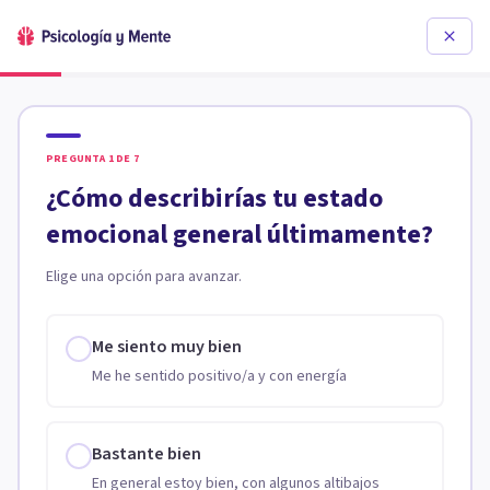
PREGUNTA
1
DE
7
¿Cómo describirías tu estado
emocional general últimamente?
Elige una opción para avanzar.
Me siento muy bien
Me he sentido positivo/a y con energía
Bastante bien
En general estoy bien, con algunos altibajos